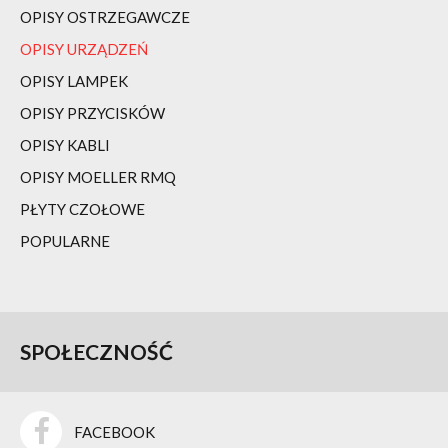
OPISY OSTRZEGAWCZE
OPISY URZĄDZEŃ
OPISY LAMPEK
OPISY PRZYCISKÓW
OPISY KABLI
OPISY MOELLER RMQ
PŁYTY CZOŁOWE
POPULARNE
SPOŁECZNOŚĆ
FACEBOOK