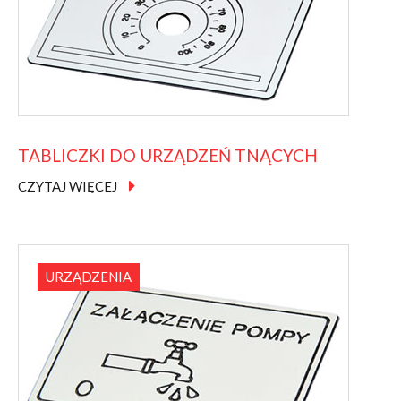
TABLICZKI
DO
URZĄDZEŃ
TNĄCYCH
CZYTAJ WIĘCEJ
URZĄDZENIA