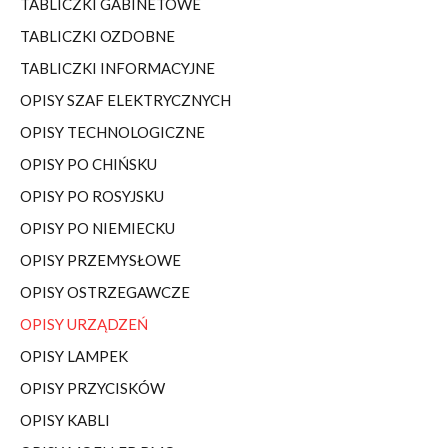
TABLICZKI GABINETOWE
TABLICZKI OZDOBNE
TABLICZKI INFORMACYJNE
OPISY SZAF ELEKTRYCZNYCH
OPISY TECHNOLOGICZNE
OPISY PO CHIŃSKU
OPISY PO ROSYJSKU
OPISY PO NIEMIECKU
OPISY PRZEMYSŁOWE
OPISY OSTRZEGAWCZE
OPISY URZĄDZEŃ
OPISY LAMPEK
OPISY PRZYCISKÓW
OPISY KABLI