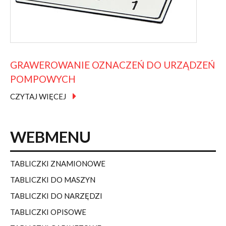
GRAWEROWANIE
OZNACZEŃ
DO
URZĄDZEŃ
POMPOWYCH
CZYTAJ WIĘCEJ
WEBMENU
TABLICZKI ZNAMIONOWE
TABLICZKI DO MASZYN
TABLICZKI DO NARZĘDZI
TABLICZKI OPISOWE