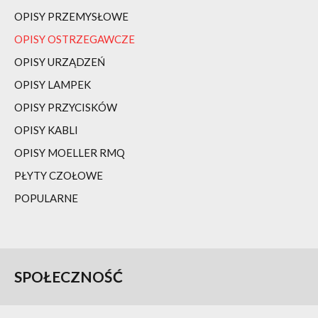
OPISY PRZEMYSŁOWE
OPISY OSTRZEGAWCZE
OPISY URZĄDZEŃ
OPISY LAMPEK
OPISY PRZYCISKÓW
OPISY KABLI
OPISY MOELLER RMQ
PŁYTY CZOŁOWE
POPULARNE
SPOŁECZNOŚĆ