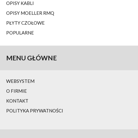
OPISY KABLI
OPISY MOELLER RMQ
PŁYTY CZOŁOWE
POPULARNE
MENU
GŁÓWNE
WEBSYSTEM
O FIRMIE
KONTAKT
POLITYKA PRYWATNOŚCI